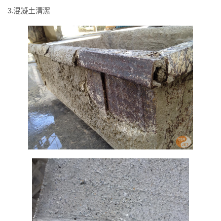
3.混凝土清潔