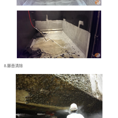
8.藤壺清除