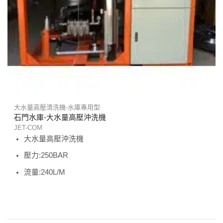
大水量高壓清洗機-水庫專用型
石門水庫-大水量高壓沖洗機
JET-COM
大水量高壓沖洗機
壓力:250BAR
流量:240L/M