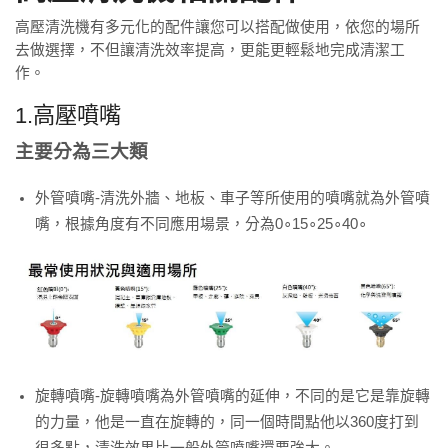
高壓清洗機有多元化的配件讓您可以搭配做使用，依您的場所
去做選擇，不但讓清洗效率提高，更能更輕鬆地完成清潔工
作。
1.高壓噴嘴
主要分為三大類
外管噴嘴-清洗外牆、地板、車子等所使用的噴嘴就為外管噴
嘴，根據角度有不同應用場景，分為0∘15∘25∘40∘
旋轉噴嘴-旋轉噴嘴為外管噴嘴的延伸，不同的是它是靠旋轉
的力量，他是一直在旋轉的，同一個時間點他以360度打到
很多點，清洗效果比一般外管噴嘴還要強大。