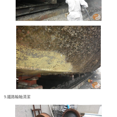
9.鐵路輪軸清潔