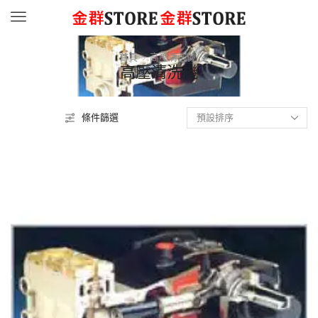
Menu
首頁
高壓清洗機
高壓清洗機
條件篩選