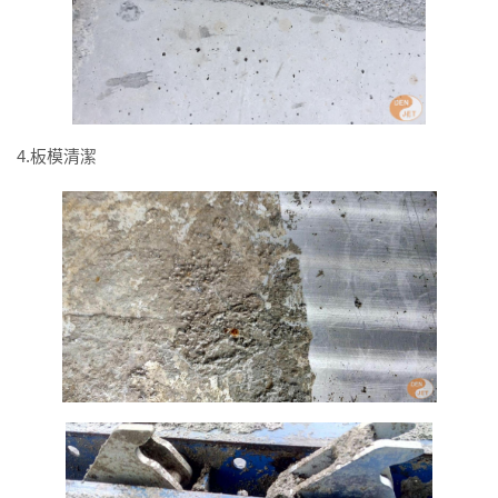
4.板模清潔