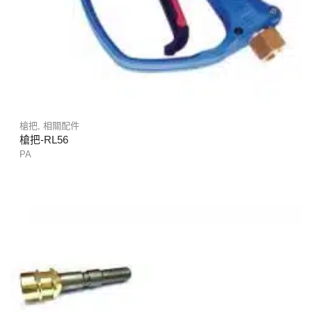
槍把
,
相關配件
槍把-RL56
PA