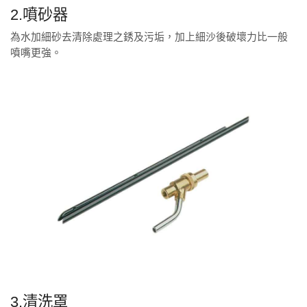
2.噴砂器
為水加細砂去清除處理之銹及污垢，加上細沙後破壞力比一般
噴嘴更強。
3.清洗罩