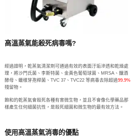
高溫蒸氣能殺死病毒嗎?
經過證明，乾蒸氣清潔劑可通過有效的表面汙垢滲透和乾燥處
理，將沙門氏菌、李斯特菌、金黃色葡萄球菌、MRSA、釀酒
酵母、蠟樣芽孢桿菌、TVC 37、TVC22 等病毒去除超過
99.9%
殘留物。
飽和的乾蒸氣會殺死各種有害微生物，並且不會像化學藥品那
樣產生任何細菌抗性，是殺死細菌和微生物的最有效方法。
使用高溫蒸氣消毒的優點