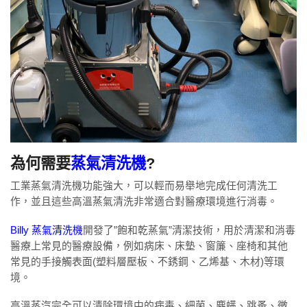
為何需要
蒸氣清洗機
?
工業蒸氣清洗機功能強大，可以輕而易舉地完成任何清洗工
作，並且這些高溫蒸氣清洗非常適合對醫療環境進行消毒。
Billy 蒸氣清洗機
開發了”飽和乾蒸氣”清潔技術，用於清潔和消毒
醫療上常見的醫療設備，例如病床、床墊、窗簾、座椅和其他
常見的手接觸表面(塑料層壓板、不銹鋼、乙烯基、木材)等環
境。
高溫蒸汽完全可以清除環境中的病毒、細菌、塵螨、跳蚤、黴