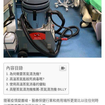
內容目錄
為何需要蒸氣清洗機?
高溫蒸氣能殺死病毒嗎?
使用高溫蒸氣消毒的優點
高壓蒸氣清洗機推薦-蒸氣清洗機 BILLY
隨著疫情變嚴峻，醫療保健行業和商用場所更是比以往任何時