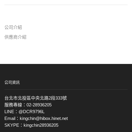
公司介紹
供應商介紹
公司資訊
台北市北投區中央北路2段333號
服務專線：02-28936205
LINE：@DCR9796L
Email：kingchin@hibox.hinet.net
SKYPE：kingchin28936205