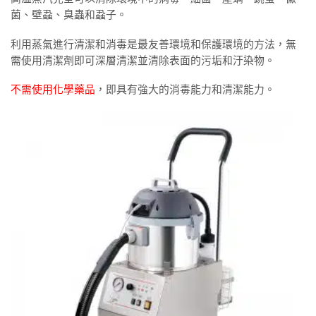
菌、壁蝨、臭蟲和蝨子。
利用蒸氣進行清潔和消毒是最友善環境和保護環境的方法，無
需使用清潔劑即可深層清潔並清除表面的污垢和汙染物。
不需使用化學藥品
，即具有強大的消毒能力和清潔能力。