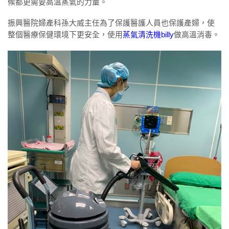
候都更需要高溫蒸氣的力量。
振興醫院婦產科孫大威主任為了保護醫護人員也保護產婦，使
整個醫療保健環境下更安全，使用
蒸氣清洗機billy
做高溫消毒。