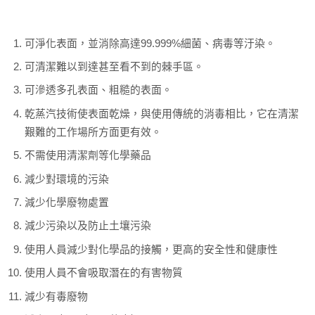
可淨化表面，並消除高達99.999%細菌、病毒等汙染。
可清潔難以到達甚至看不到的棘手區。
可滲透多孔表面、粗糙的表面。
乾蒸汽技術使表面乾燥，與使用傳統的消毒相比，它在清潔
艱難的工作場所方面更有效。
不需使用清潔劑等化學藥品
減少對環境的污染
減少化學廢物處置
減少污染以及防止土壤污染
使用人員減少對化學品的接觸，更高的安全性和健康性
使用人員不會吸取潛在的有害物質
減少有毒廢物