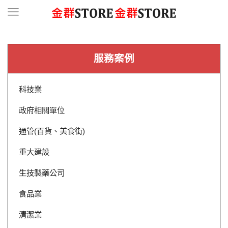
Menu
服務案例
科技業
政府相關單位
通管(百貨、美食街)
重大建設
生技製藥公司
食品業
清潔業