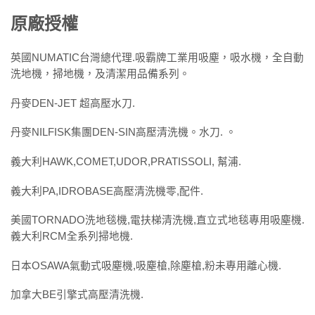
原廠授權
英國NUMATIC台灣總代理.吸霸牌工業用吸塵，吸水機，全自動
洗地機，掃地機，及清潔用品備系列。
丹麥DEN-JET 超高壓水刀.
丹麥NILFISK集團DEN-SIN高壓清洗機。水刀. 。
義大利HAWK,COMET,UDOR,PRATISSOLI, 幫浦.
義大利PA,IDROBASE高壓清洗機零,配件.
美國TORNADO洗地毯機,電扶梯清洗機,直立式地毯專用吸塵機.
義大利RCM全系列掃地機.
日本OSAWA氣動式吸塵機,吸塵槍,除塵槍,粉未專用離心機.
加拿大BE引擎式高壓清洗機.