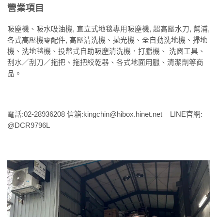
營業項目
吸塵機、吸水吸油機, 直立式地毯專用吸塵機, 超高壓水刀, 幫浦,
各式高壓機零配件, 高壓清洗機、拋光機、全自動洗地機、掃地
機、洗地毯機、投幣式自助吸塵清洗機．打臘機、 洗窗工具、
刮水／刮刀／拖把、拖把絞乾器、各式地面用臘、清潔劑等商
品。
電話:02-28936208 信箱:kingchin@hibox.hinet.net LINE官網:
@DCR9796L