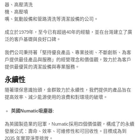
器、高壓清洗
機、高壓噴
嘴、氣動設備和管路清洗等清潔設備的公司。
成立於1979年，至今已有超過40年的經驗，並在台灣建立了廣
泛的客戶基礎與良好口碑。
我們公司秉持著「堅持優良產品、專業技術、不斷創新、為客
戶提供最佳產品與服務」的經營理念和價值觀，致力於為客戶
提供最優質的清潔設備與專業服務。
永續性
隨著環保意識抬頭，金群致力於永續性，我們提供的產品旨在
提高效率、減少能源使用的浪費和對環境的破壞。
英國Numatic吸塵器:
為英國製造業的冠軍，Numatic採用四個價值觀，構成了的永續
發展公式：壽命、效率、可維修性和可回收性。目標成為到
2035 年實現淨零排放。