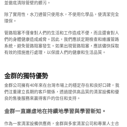
並徹底清除管壁的髒污。
除了實用性，水刀通管只使用水，不使用化學品，使清潔完全
環保。
管路阻塞不僅會對人們的生活和工作造成不便，而且還會對人
們的身體健康造成威脅。因此，我們應該定期檢查和維護管路
系統，避免管路阻塞發生。如果出現管路阻塞，應該儘快採取
有效的措施進行處理，以保證人們的健康和生活品質。
金群的獨特優勢
金群公司擁有40年來在台灣市場上的穩定存在和良好口碑，我
們注重建立長期的客戶關係，透過提供高品質的清潔設備和優
良的售後服務來贏得客戶的信任和支持。
金群一直謙虛地在持續地學習與學習新知。
作為一家清潔設備供應商，金群與多家清潔公司和專業人士合