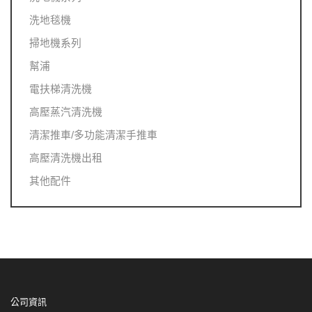
洗地毯機
掃地機系列
幫浦
電扶梯清洗機
高壓蒸汽清洗機
清潔推車/多功能清潔手推車
高壓清洗機出租
其他配件
公司資訊