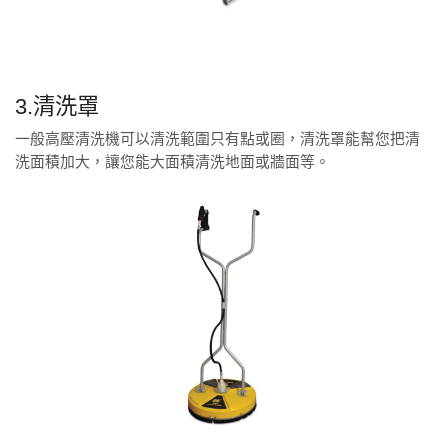
3.清洗罩
一般高壓清洗機可以清洗範圍只有點或圈，清洗罩能幫您把清
洗面積加大，讓您能大面積清洗地面或牆面等。