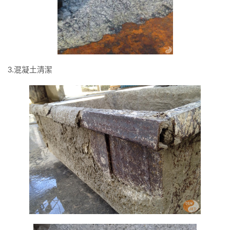
3.混凝土清潔