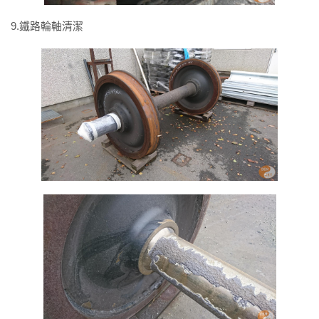
9.鐵路輪軸清潔