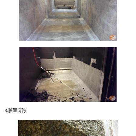
8.藤壺清除