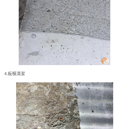
4.板模清潔