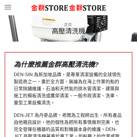
Menu
首頁
高壓清洗機
為什麼推薦金群高壓清洗機?
DEN-SIN 為新加坡品牌，是專業清潔設備的全球領先
製造商之一，重於全方面，無論為在海上作業的船的
日常除鏽維護、石油和天然氣的排水管清潔、建築與
施工的模板清洗或鷹架清潔、一般市政清潔、洗車、
重型工業設備清洗。
DEN-JET 為丹麥品牌，老闆為工程師出生，所有產品
由他親自設計，他的個性為把所有事情做到完美，也
完全發揮在機器的品質和對機器本身的維護。DEN-
JET 高壓清洗機著重於重工業，如船務上的作業或需