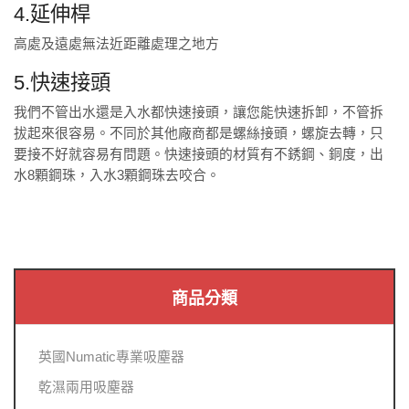
4.延伸桿
高處及遠處無法近距離處理之地方
5.快速接頭
我們不管出水還是入水都快速接頭，讓您能快速拆卸，不管拆
拔起來很容易。不同於其他廠商都是螺絲接頭，螺旋去轉，只
要接不好就容易有問題。快速接頭的材質有不銹鋼、銅度，出
水8顆鋼珠，入水3顆鋼珠去咬合。
商品分類
英國Numatic專業吸塵器
乾濕兩用吸塵器