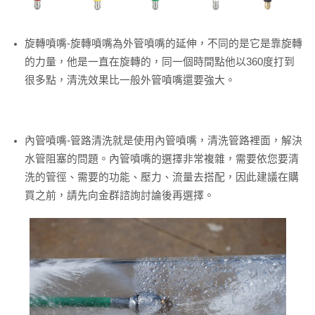
旋轉噴嘴-旋轉噴嘴為外管噴嘴的延伸，不同的是它是靠旋轉
的力量，他是一直在旋轉的，同一個時間點他以360度打到
很多點，清洗效果比一般外管噴嘴還要強大。
內管噴嘴-管路清洗就是使用內管噴嘴，清洗管路裡面，解決
水管阻塞的問題。內管噴嘴的選擇非常複雜，需要依您要清
洗的管徑、需要的功能、壓力、流量去搭配，因此建議在購
買之前，請先向金群諮詢討論後再選擇。