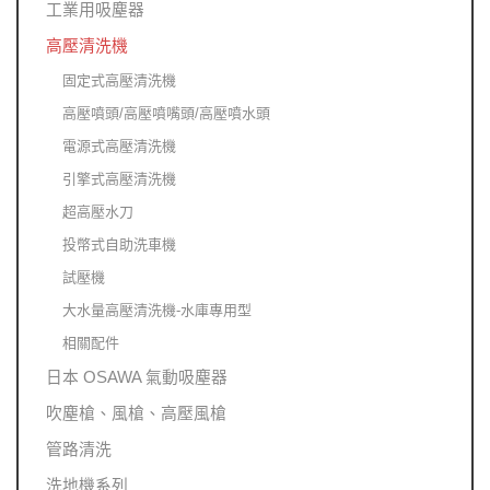
工業用吸塵器
高壓清洗機
固定式高壓清洗機
高壓噴頭/高壓噴嘴頭/高壓噴水頭
電源式高壓清洗機
引擎式高壓清洗機
超高壓水刀
投幣式自助洗車機
試壓機
大水量高壓清洗機-水庫專用型
相關配件
日本 OSAWA 氣動吸塵器
吹塵槍、風槍、高壓風槍
管路清洗
洗地機系列