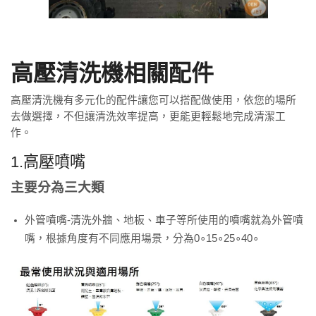
高壓清洗機相關配件
高壓清洗機有多元化的配件讓您可以搭配做使用，依您的場所
去做選擇，不但讓清洗效率提高，更能更輕鬆地完成清潔工
作。
1.高壓噴嘴
主要分為三大類
外管噴嘴-清洗外牆、地板、車子等所使用的噴嘴就為外管噴
嘴，根據角度有不同應用場景，分為0∘15∘25∘40∘