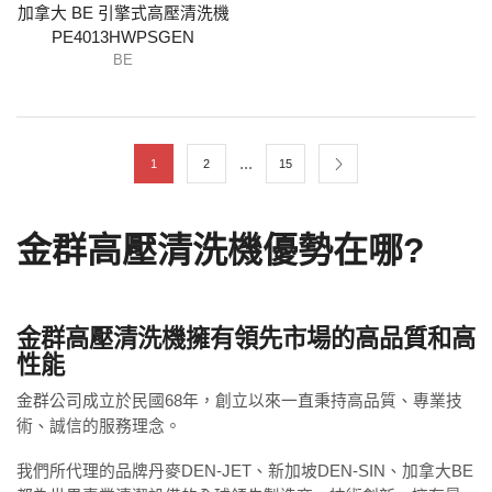
加拿大 BE 引擎式高壓清洗機
PE4013HWPSGEN
BE
...
1
2
15
金群高壓清洗機優勢在哪?
金群高壓清洗機擁有領先市場的高品質和高
性能
金群公司成立於民國68年，創立以來一直秉持高品質、專業技
術、誠信的服務理念。
我們所代理的品牌丹麥DEN-JET、新加坡DEN-SIN、加拿大BE