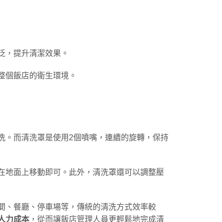
泛，提升清潔效果。
整個飯店的衛生環境。
洗。而清洗罩是使用2個噴嘴，連續的旋轉，保持
在地面上移動即可。此外，清洗罩還可以調整壓
間、餐廳、停車場等，傳統的清洗方式效率較
人力成本
，從而讓飯店管理人員更輕鬆地完成清