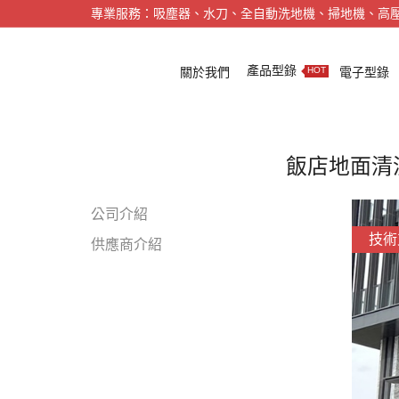
專業服務：吸塵器、水刀、全自動洗地機、掃地機、高
產品型錄
關於我們
電子型錄
HOT
飯店地面清
公司介紹
技術
供應商介紹