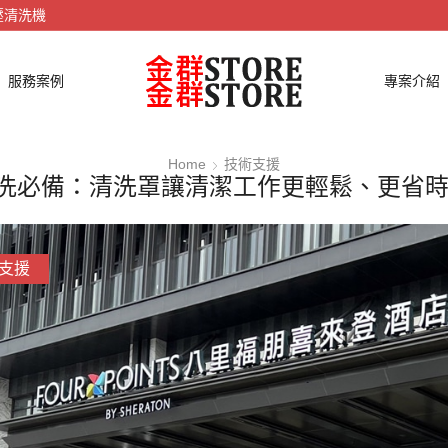
壓清洗機
服務案例
專案介紹
Home
技術支援
洗必備：清洗罩讓清潔工作更輕鬆、更省時
支援