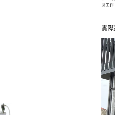
潔工作
實際