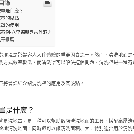
目錄
洗罩是什麼？
洗罩的優點
洗罩的使用
際案例-八里福朋喜來登酒店
洗罩推薦
潔環境是影響客人入住體驗的重要因素之一。然而，清洗地面是
洗方式效率較低，而清洗罩可以解決這個問題、清洗罩是一種有
章將會詳細介紹清洗罩的應用及其優點。
罩是什麼？
就是洗地罩，是一種可以幫助飯店清洗地面的工具，搭配高壓清
效地清洗地面，同時還可以讓清洗面積加大，特別適合用於清洗