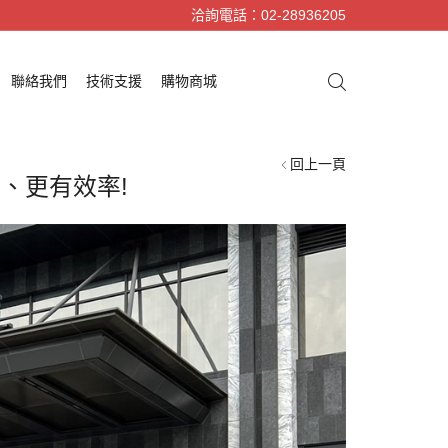
洽詢電話：02-28936205
聯絡我們
技術支援
購物商城
回上一頁
、更有效率!