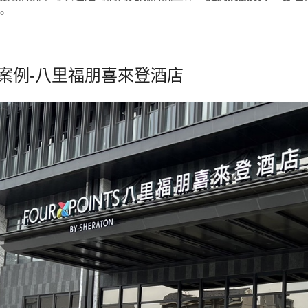
。
案例-八里福朋喜來登酒店