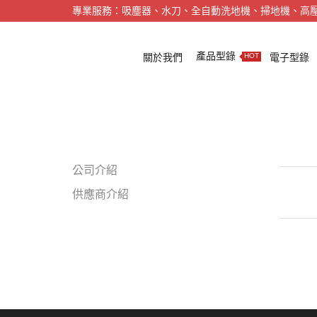
專業服務：吸塵器、水刀、全自動洗地機、掃地機、高
產品型錄
關於我們
電子型錄
HOT
公司介紹
供應商介紹