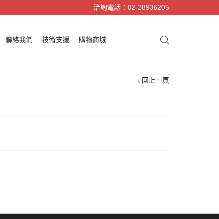
洽詢電話：02-28936205
聯絡我們
技術支援
購物商城
回上一頁