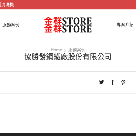
壓清洗機
服務案例
專案介紹
Home
服務案例
協勝發鋼鐵廠股份有限公司