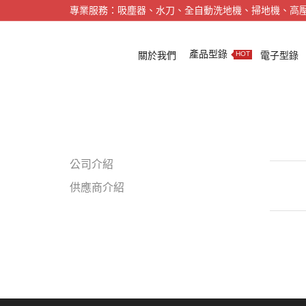
專業服務：吸塵器、水刀、全自動洗地機、掃地機、高
產品型錄
關於我們
電子型錄
HOT
公司介紹
供應商介紹