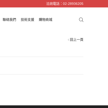
洽詢電話：02-28936205
聯絡我們
技術支援
購物商城
回上一頁