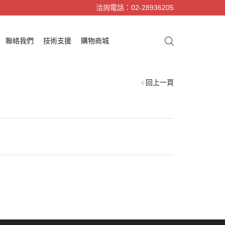
洽詢電話：02-28936205
聯絡我們
技術支援
購物商城
回上一頁