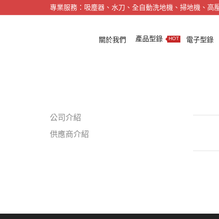
專業服務：吸塵器、水刀、全自動洗地機、掃地機、高
產品型錄
關於我們
電子型錄
HOT
公司介紹
供應商介紹