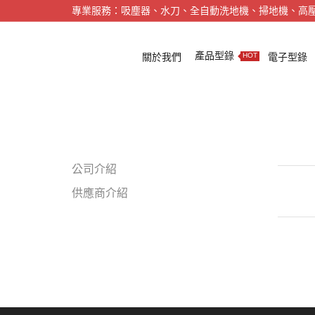
專業服務：吸塵器、水刀、全自動洗地機、掃地機、高
產品型錄
關於我們
電子型錄
HOT
公司介紹
供應商介紹