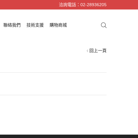
洽詢電話：02-28936205
聯絡我們
技術支援
購物商城
回上一頁