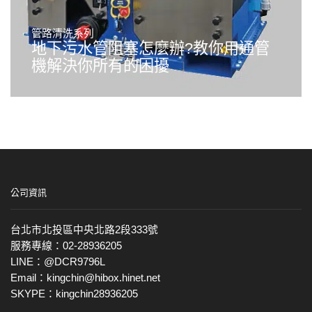
管路清洗系列
地下污水管阻塞怎麼辦?教你用通管
機解決你所有的困擾
公司資訊
台北市北投區中央北路2段333號
服務專線：02-28936205
LINE：@DCR9796L
Email：kingchin@hibox.hinet.net
SKYPE：kingchin28936205