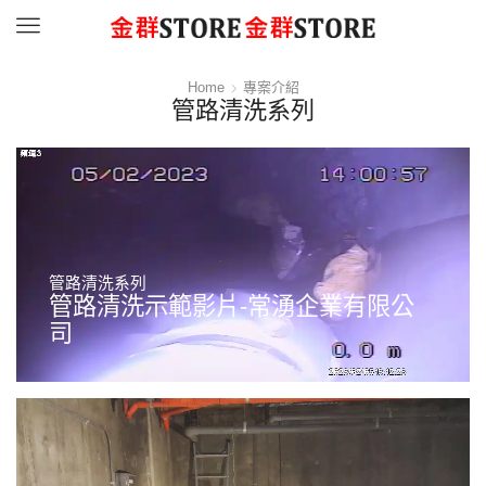
Menu
Home
專案介紹
管路清洗系列
管路清洗系列
管路清洗示範影片-常湧企業有限公
司