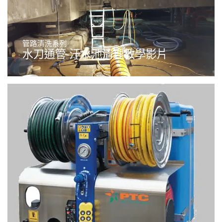
管路清洗系列
水刀通管-汙水池清理教學影片