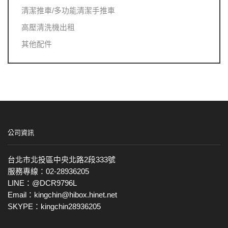
清潔推車/多功能清潔手推車
高壓清洗機出租
其他配件
公司資訊
台北市北投區中央北路2段333號
服務專線：02-28936205
LINE：@DCR9796L
Email：kingchin@hibox.hinet.net
SKYPE：kingchin28936205