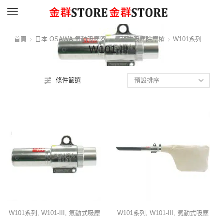
Menu
首頁
日本 OSAWA 氣動吸塵器
氣動式吸塵除塵槍
W101系列
W101-III
條件篩選
W101系列
,
W101-III
,
氣動式吸塵
W101系列
,
W101-III
,
氣動式吸塵