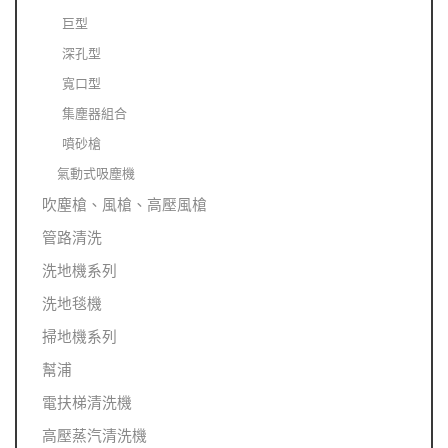
巨型
深孔型
寬口型
集塵器組合
噴砂槍
氣動式吸塵機
吹塵槍、風槍、高壓風槍
管路清洗
洗地機系列
洗地毯機
掃地機系列
幫浦
電扶梯清洗機
高壓蒸汽清洗機