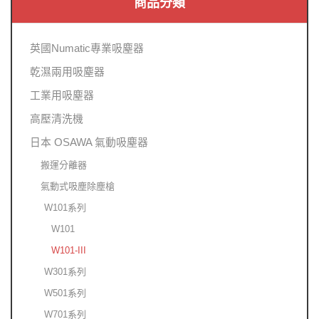
商品分類
英國Numatic專業吸塵器
乾濕兩用吸塵器
工業用吸塵器
高壓清洗機
日本 OSAWA 氣動吸塵器
搬運分離器
氣動式吸塵除塵槍
W101系列
W101
W101-III
W301系列
W501系列
W701系列