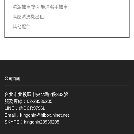
清潔推車/多功能清潔手推車
高壓清洗機出租
其他配件
公司資訊
台北市北投區中央北路2段333號
服務專線：02-28936205
LINE：@DCR9796L
Email：kingchin@hibox.hinet.net
SKYPE：kingchin28936205