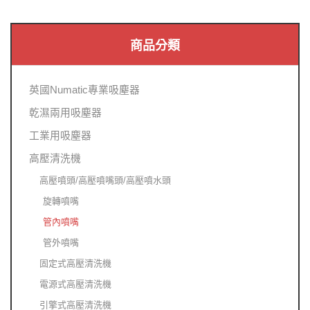
商品分類
英國Numatic專業吸塵器
乾濕兩用吸塵器
工業用吸塵器
高壓清洗機
高壓噴頭/高壓噴嘴頭/高壓噴水頭
旋轉噴嘴
管內噴嘴
管外噴嘴
固定式高壓清洗機
電源式高壓清洗機
引擎式高壓清洗機