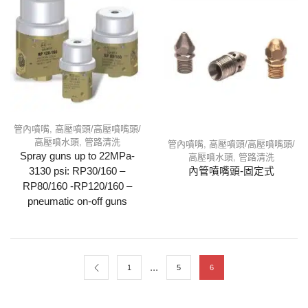
管內噴嘴
,
高壓噴頭/高壓噴嘴頭/
高壓噴水頭
,
管路清洗
管內噴嘴
,
高壓噴頭/高壓噴嘴頭/
Spray guns up to 22MPa-
高壓噴水頭
,
管路清洗
3130 psi: RP30/160 –
內管噴嘴頭-固定式
RP80/160 -RP120/160 –
pneumatic on-off guns
...
1
5
6