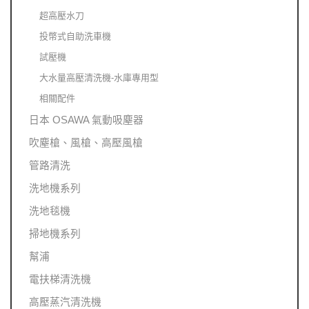
超高壓水刀
投幣式自助洗車機
試壓機
大水量高壓清洗機-水庫專用型
相關配件
日本 OSAWA 氣動吸塵器
吹塵槍、風槍、高壓風槍
管路清洗
洗地機系列
洗地毯機
掃地機系列
幫浦
電扶梯清洗機
高壓蒸汽清洗機