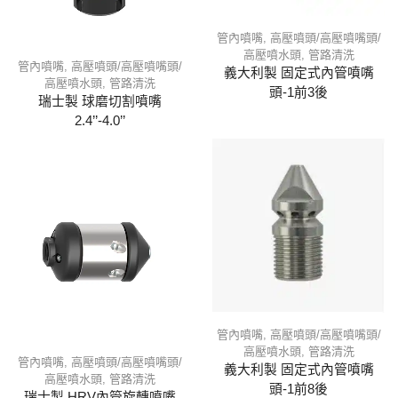
管內噴嘴
,
高壓噴頭/高壓噴嘴頭/
高壓噴水頭
,
管路清洗
管內噴嘴
,
高壓噴頭/高壓噴嘴頭/
義大利製 固定式內管噴嘴
高壓噴水頭
,
管路清洗
頭-1前3後
瑞士製 球磨切割噴嘴
2.4’’-4.0’’
管內噴嘴
,
高壓噴頭/高壓噴嘴頭/
高壓噴水頭
,
管路清洗
管內噴嘴
,
高壓噴頭/高壓噴嘴頭/
義大利製 固定式內管噴嘴
高壓噴水頭
,
管路清洗
頭-1前8後
瑞士製 HRV內管旋轉噴嘴