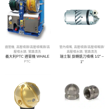
通管機
,
高壓噴頭/高壓噴嘴頭/高
管內噴嘴
,
高壓噴頭/高壓噴嘴頭/
壓噴水頭
,
管路清洗
高壓噴水頭
,
管路清洗
義大利PTC 通管機 WHALE
瑞士製 旋轉銑刀噴嘴 1/2″ –
PTC
1″