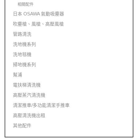
相關配件
日本 OSAWA 氣動吸塵器
吹塵槍、風槍、高壓風槍
管路清洗
洗地機系列
洗地毯機
掃地機系列
幫浦
電扶梯清洗機
高壓蒸汽清洗機
清潔推車/多功能清潔手推車
高壓清洗機出租
其他配件