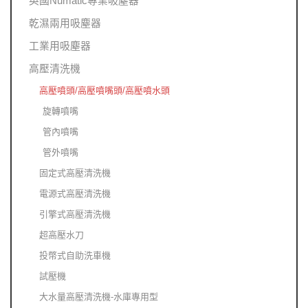
英國Numatic專業吸塵器
乾濕兩用吸塵器
工業用吸塵器
高壓清洗機
高壓噴頭/高壓噴嘴頭/高壓噴水頭
旋轉噴嘴
管內噴嘴
管外噴嘴
固定式高壓清洗機
電源式高壓清洗機
引擎式高壓清洗機
超高壓水刀
投幣式自助洗車機
試壓機
大水量高壓清洗機-水庫專用型