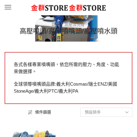
Menu
首頁
高壓清洗機
高壓噴頭/高壓噴嘴頭/高壓噴水頭
各式各樣專業噴嘴頭，依您所需的壓力、角度、功能
來做選擇。
全球領導噴嘴頭品牌:義大利Cosmas/瑞士ENZ/美國
StoneAge/義大利PTC/義大利PA
條件篩選