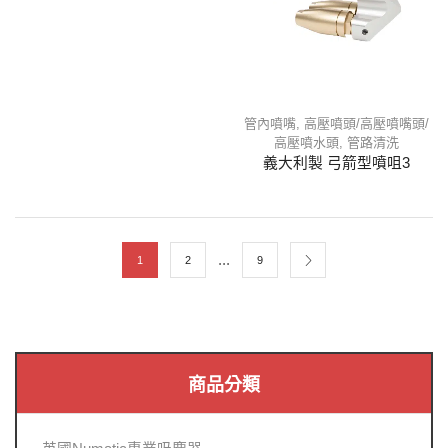
管內噴嘴
,
高壓噴頭/高壓噴嘴頭/
高壓噴水頭
,
管路清洗
義大利製 弓箭型噴咀3
...
1
2
9
商品分類