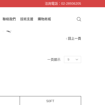
洽詢電話：02-28936205
聯絡我們
技術支援
購物商城
回上一頁
一頁顯示
50FT