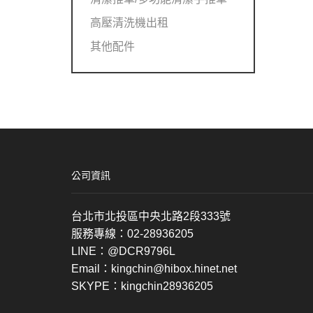
高壓清洗機出租
其他配件
公司資訊
台北市北投區中央北路2段333號
服務專線：02-28936205
LINE：@DCR9796L
Email：kingchin@hibox.hinet.net
SKYPE：kingchin28936205