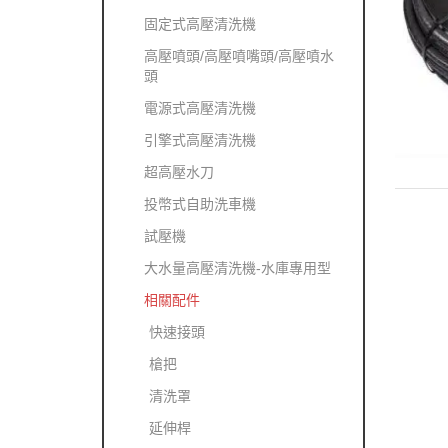
固定式高壓清洗機
高壓噴頭/高壓噴嘴頭/高壓噴水
頭
電源式高壓清洗機
引擎式高壓清洗機
超高壓水刀
投幣式自助洗車機
試壓機
大水量高壓清洗機-水庫專用型
相關配件
快速接頭
槍把
清洗罩
延伸桿