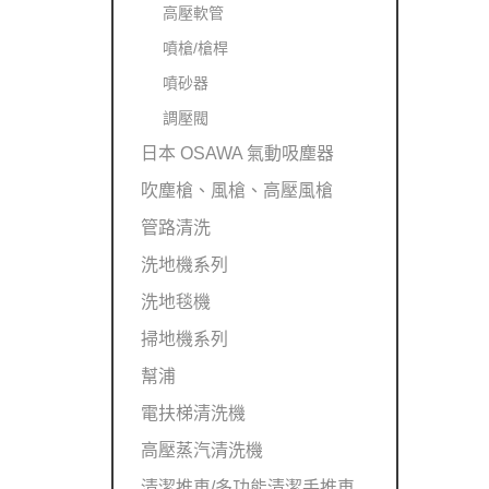
高壓軟管
噴槍/槍桿
噴砂器
調壓閥
日本 OSAWA 氣動吸塵器
吹塵槍、風槍、高壓風槍
管路清洗
洗地機系列
洗地毯機
掃地機系列
幫浦
電扶梯清洗機
高壓蒸汽清洗機
清潔推車/多功能清潔手推車