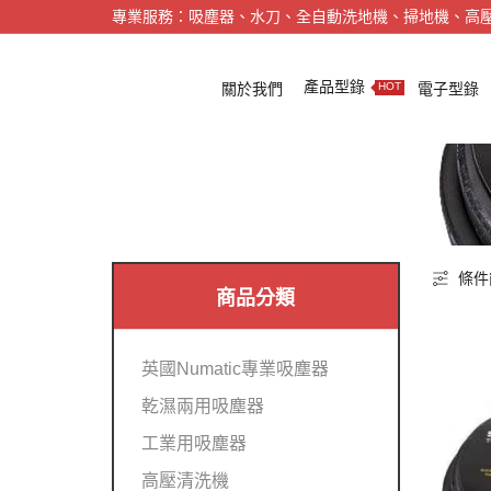
專業服務：吸塵器、水刀、全自動洗地機、掃地機、高
產品型錄
關於我們
電子型錄
HOT
條件
商品分類
英國Numatic專業吸塵器
乾濕兩用吸塵器
工業用吸塵器
高壓清洗機