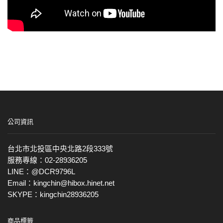
公司資訊
台北市北投區中央北路2段333號
服務專線：02-28936205
LINE：@DCR9796L
Email：kingchin@hibox.hinet.net
SKYPE：kingchin28936205
商品標籤