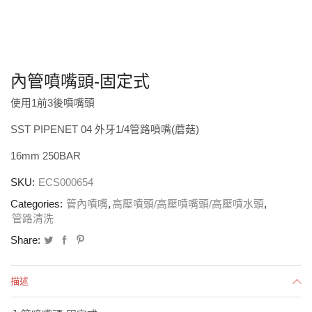
內管噴嘴頭-固定式
使用1前3後噴嘴頭
SST PIPENET 04 外牙1/4管路噴嘴(蘑菇)
16mm 250BAR
SKU:
ECS000654
Categories:
管內噴嘴
,
高壓噴頭/高壓噴嘴頭/高壓噴水頭
,
管路清洗
Share:
描述