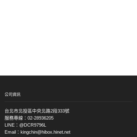
公司資訊
台北市北投區中央北路2段333號
服務專線：02-28936205
LINE：@DCR9796L
Email：kingchin@hibox.hinet.net