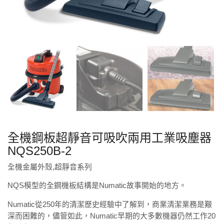
全機鋼板超靜音可吸吹兩用工業吸塵器
NQS250B-2
全機金屬外殼,超靜音系列
NQS模型的全鋼機板結構是Numatic故事開始的地方。
Numatic從250年的清潔歷史經驗中了解到，商業清潔業務是艱
深而困難的，儘管如此，Numatic早期的大多數機器仍然工作20