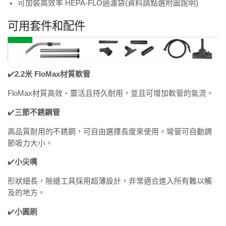
可加裝高效率 HEPA-FLO過濾袋(資料請點選附圖說明)
可用套件和配件
✔️
2.2米 FloMax材質軟管
FloMax材質高效、靈活且持久耐用，並且可增加軟管的氣流。
✔️
三節不銹鋼管
高品質耐用的不銹鋼，可自由選擇長度來使用。彎管可自動調
節吸力大小。
✔️
小尖嘴
形狀細長，隙縫工具採用超薄設計，非常適合進入所有難以觸
及的地方。
✔️
小圓刷