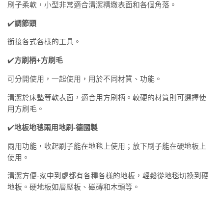
刷子柔軟，小型非常適合清潔精緻表面和各個角落。
✔️
調節頭
銜接各式各樣的工具。
✔️
方刷柄+方刷毛
可分開使用，一起使用，用於不同材質、功能。
清潔於床墊等軟表面，適合用方刷柄。較硬的材質則可選擇使
用方刷毛。
✔️
地板地毯兩用地刷-德國製
兩用功能，收起刷子能在地毯上使用；放下刷子能在硬地板上
使用。
清潔方便-家中到處都有各種各樣的地板，輕鬆從地毯切換到硬
地板。硬地板如層壓板、磁磚和木頭等。