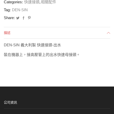
Categories:
快速接頭
,
相關配件
Tag:
DEN-SIN
Share:
描述
DEN-SIN 義大利製 快速接頭-出水
裝在機器上，接高壓管上的出水快速母接頭。
公司資訊