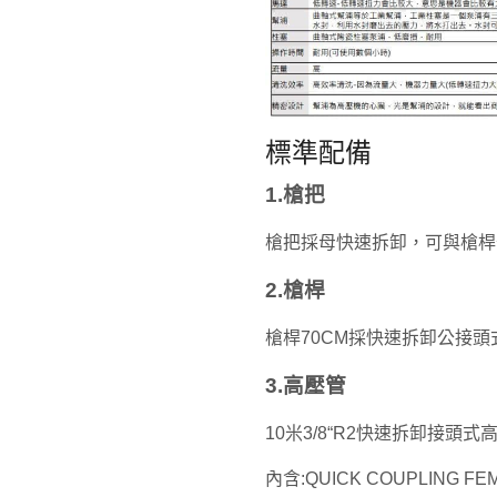
標準配備
1.槍把
槍把採母快速拆卸，可與槍桿
2.槍桿
槍桿70CM採快速拆卸公接頭式 
3.高壓管
10米3/8“R2快速拆卸接頭
內含:QUICK COUPLING FE