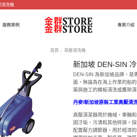
壓清洗機
服務案例
專案介紹
首頁
高壓清洗機
新加坡 DEN-SIN 
DEN-SIN 為新加坡品牌
面，無論為在海上作業的船的
築與施工的模板清洗或鷹架清
丹麥/新加坡原裝
工業高壓清
高壓清潔器用於機械，車輛和
固汙垢、污漬和其他碎屑。採
配置壓力調節器，用於經濟的