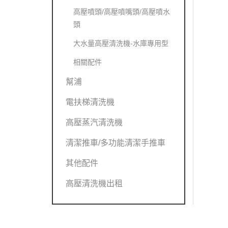
高壓噴頭/高壓噴嘴頭/高壓噴水
頭
大水量高壓清洗機-水庫專用型
相關配件
幫浦
電扶梯清洗機
高壓蒸汽清洗機
清潔推車/多功能清潔手推車
其他配件
高壓清洗機出租