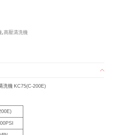
機
,
高壓清洗機
機 KC75(C-200E)
200E)
900PSI
/MIN