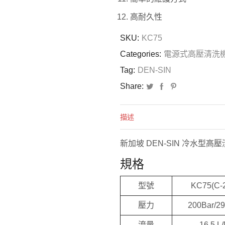
高耐久性
SKU:
KC75
Categories:
電源式高壓清洗
Tag:
DEN-SIN
Share:
描述
新加坡 DEN-SIN 冷水型高壓清洗
規格
型號
KC75(C-
壓力
200Bar/2
流量
16.5 L