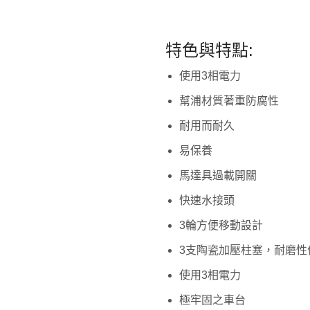
特色與特點:
使用3相電力
幫浦材質著重防腐性
耐用而耐久
易保養
馬達具過載開關
快速水接頭
3輪方便移動設計
3支陶瓷加壓柱塞，耐磨性
使用3相電力
極牢固之車台