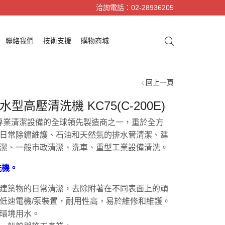
洽詢電話：02-28936205
聯絡我們
技術支援
購物商城
回上一頁
冷水型高壓清洗機 KC75(C-200E)
，是專業清潔設備的全球領先製造商之一，重於全方
日常除鏽維護、石油和天然氣的排水管清潔、建
潔、一般市政清潔、洗車、重型工業設備清洗。
洗機。
建築物的日常清潔，去除附著在不同表面上的頑
低速電機/泵裝置，耐用性高，易於維修和維護。
環境用水。