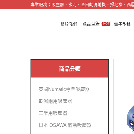
專業服務：吸塵器、水刀、全自動洗地機、掃地機、高
產品型錄
關於我們
電子型錄
HOT
商品分類
英國Numatic專業吸塵器
乾濕兩用吸塵器
工業用吸塵器
日本 OSAWA 氣動吸塵器