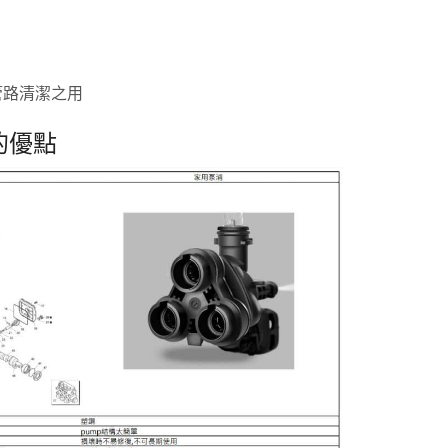
管路清潔之用
的優點