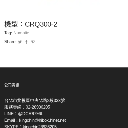
機型：CRQ300-2
Tag:
Numatic
Share:
公司資訊
台北市北投區中央北路2段333號
服務專線：02-28936205
LINE：@DCR9796L
Email：kingchin@hibox.hinet.net
SKYPE：kingchin28936205