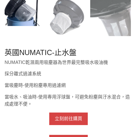
英國NUMATIC-止水盤
NUMATIC乾濕兩用吸塵器為世界最完整吸水吸油機
採分離式過濾系統
當吸塵時-使用粉塵專用過濾網
當吸水、吸油時-使用專用浮球盤，可避免粉塵與汙水混合，造
成處理不便。
立刻前往購買