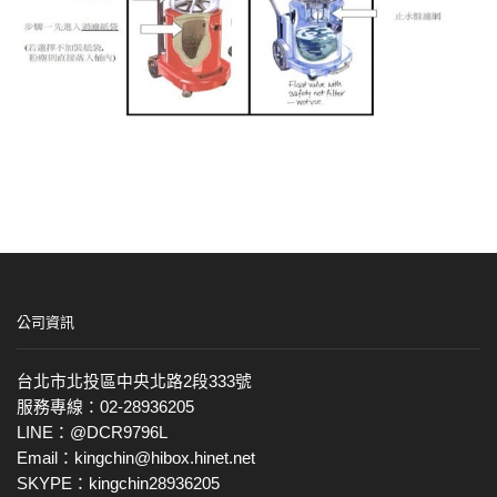
公司資訊
台北市北投區中央北路2段333號
服務專線：02-28936205
LINE：@DCR9796L
Email：kingchin@hibox.hinet.net
SKYPE：kingchin28936205