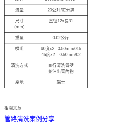
流量
20公升/每分鐘
尺寸
直徑12x長31
(mm)
重量
0.02公斤
噴咀
90度x2 0.50mm/015
45度x2 0.50mm/02
清洗方式
直行清洗管壁
並沖出管內物
產地
瑞士
相關文章:
管路清洗案例分享