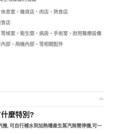
、休息室、雜貨店、肉店、熟食店
速食店
、等候室、衛生間、病房、手術室、耐用醫療設備
車內部、飛機內部、等相關配件
有什麼特別?
汽機, 可自行補水到加熱槽產生蒸汽無需停機,可一