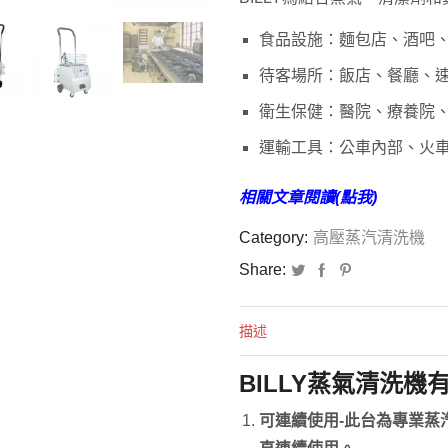
食品設施：麵包店、酒吧
待客場所：飯店、餐廳、
衛生保健：醫院、療養院
運輸工具：公車內部、火
相關文章閱讀(點我)
Category:
高壓蒸汽清洗機
Share:
描述
BILLY蒸氣清洗機
可連續使用-此台為專業蒸