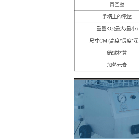
真空壓
手柄上的電壓
重量KG(最大/最小)
尺寸CM (高度*長度*深
鍋爐材質
加熱元素