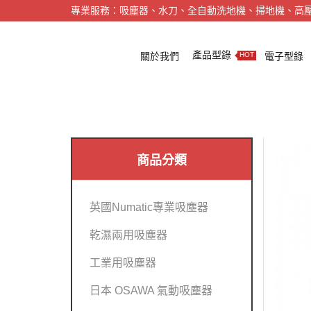
專業服務：吸塵器、水刀、全自動洗地機、掃地機、高
產品型錄
關於我們
電子型錄
HOT
商品分類
英國Numatic專業吸塵器
乾濕兩用吸塵器
工業用吸塵器
日本 OSAWA 氣動吸塵器