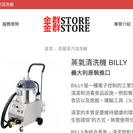
壓清洗機
服務案例
專案介紹
首頁
高壓蒸汽清洗機
蒸氣清洗機 BILLY
義大利原裝進口
BILLY是一種電子控制的工
清潔和消毒食品設施，例如餐
食店以及旅館，運輸工具（火
清潔的本質是要維持健康的環
生態環保”的方式，無需使用
BILLY為結合蒸氣，清潔劑