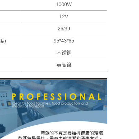
1000W
12V
26/39
度)
95*43*65
不銹鋼
英高鎳