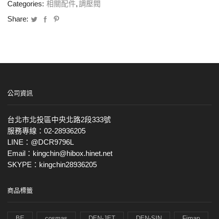
Categories:
相關配件
,
調壓閥
Share:
公司資訊
台北市北投區中央北路2段333號
服務專線：02-28936205
LINE：@DCR9796L
Email：kingchin@hibox.hinet.net
SKYPE：kingchin28936205
商品標籤
BE
cosmas
DEN-JET
DEN-SIN
Fimap