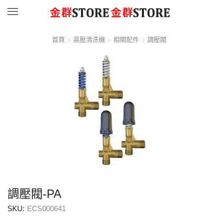
Menu
首頁
高壓清洗機
相關配件
調壓閥
調壓閥-PA
SKU:
ECS000641