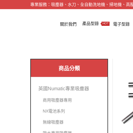
專業服務：吸塵器、水刀、全自動洗地機、掃地機、高
產品型錄
關於我們
電子型錄
HOT
商品分類
英國Numatic專業吸塵器
商用吸塵器專用
NX電池系列
無線吸塵器