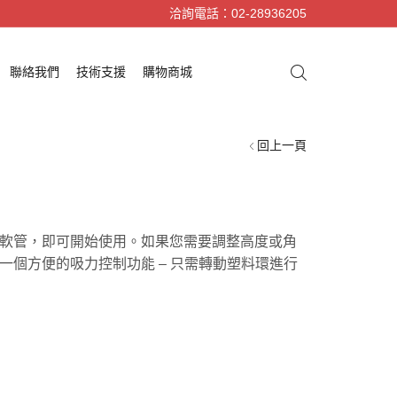
洽詢電話：02-28936205
聯絡我們
技術支援
購物商城
回上一頁
軟管，即可開始使用。如果您需要調整高度或角
一個方便的吸力控制功能 – 只需轉動塑料環進行