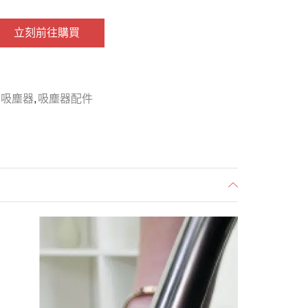
立刻前往購買
專業吸塵器
,
吸塵器配件