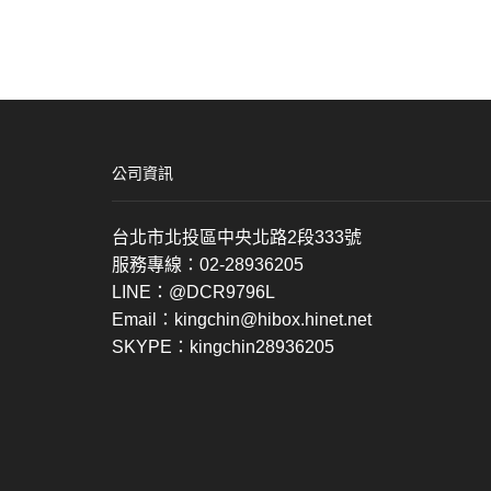
公司資訊
台北市北投區中央北路2段333號
服務專線：02-28936205
LINE：@DCR9796L
Email：kingchin@hibox.hinet.net
SKYPE：kingchin28936205