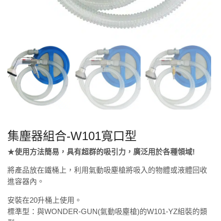
集塵器組合-W101寬口型
★
使用方法簡易，具有超群的吸引力，廣泛用於各種領域
!
將產品放在鐵桶上，利用氣動吸塵槍將吸入的物體或液體回收
進容器內。
安裝在20升桶上使用。
標準型：與WONDER-GUN(氣動吸塵槍)的W101-YZ組裝的類