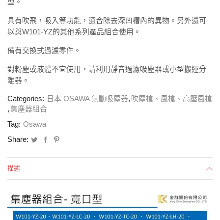
型。
具有吹飛，吸入等功能，
適合除去深凹槽內的異物
。
另外還可
以與
W101-YZ
的其他系列產品組合使用。
備有交換式過濾零件。
對粉塵或液體不宜使用，請利用靜音過濾吸塵器或小型搬運分
離器。
Categories:
日本 OSAWA 氣動吸塵器
,
吹塵槍、風槍、高壓風槍
,
集塵器組合
Tag:
Osawa
Share:
描述