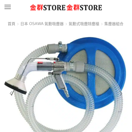
Menu
首頁
日本 OSAWA 氣動吸塵器
氣動式吸塵除塵槍
集塵器組合