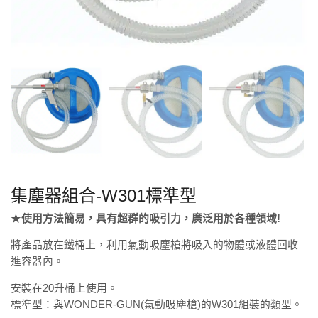
集塵器組合-W301標準型
★
使用方法簡易，具有超群的吸引力，廣泛用於各種領域
!
將產品放在鐵桶上，利用氣動吸塵槍將吸入的物體或液體回收
進容器內。
安裝在20升桶上使用。
標準型：與WONDER-GUN(氣動吸塵槍)的W301組裝的類型。