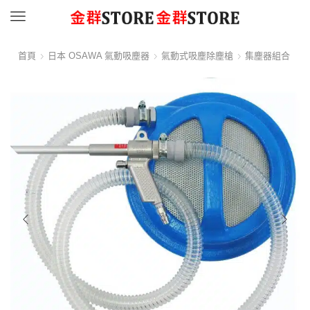
Menu
首頁
日本 OSAWA 氣動吸塵器
氣動式吸塵除塵槍
集塵器組合