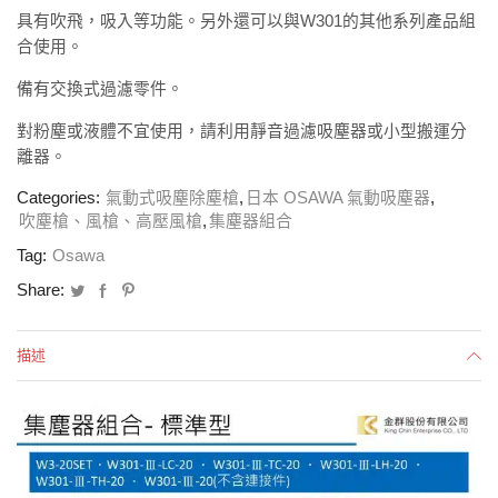
具有吹飛，吸入等功能。
另外還可以與W301的其他系列產品組
合使用。
備有交換式過濾零件。
對粉塵或液體不宜使用，請利用靜音過濾吸塵器或小型搬運分
離器。
Categories:
氣動式吸塵除塵槍
,
日本 OSAWA 氣動吸塵器
,
吹塵槍、風槍、高壓風槍
,
集塵器組合
Tag:
Osawa
Share:
描述