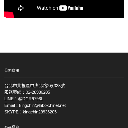
公司資訊
台北市北投區中央北路2段333號
服務專線：02-28936205
LINE：@DCR9796L
Email：kingchin@hibox.hinet.net
SKYPE：kingchin28936205
商品標籤