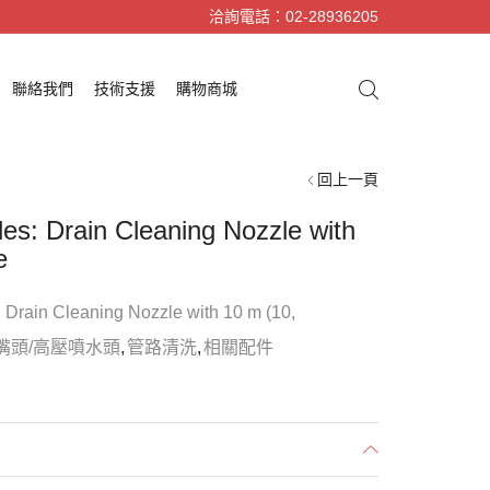
洽詢電話：02-28936205
聯絡我們
技術支援
購物商城
回上一頁
les: Drain Cleaning Nozzle with
e
: Drain Cleaning Nozzle with 10 m (10,
嘴頭/高壓噴水頭
,
管路清洗
,
相關配件