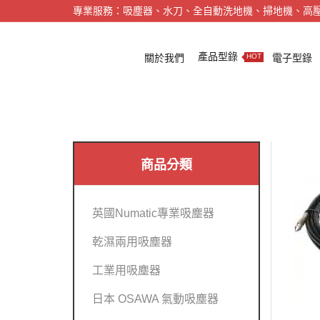
專業服務：吸塵器、水刀、全自動洗地機、掃地機、高
產品型錄
關於我們
電子型錄
HOT
商品分類
英國Numatic專業吸塵器
乾濕兩用吸塵器
工業用吸塵器
日本 OSAWA 氣動吸塵器