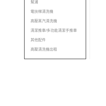
幫浦
電扶梯清洗機
高壓蒸汽清洗機
清潔推車/多功能清潔手推車
其他配件
高壓清洗機出租