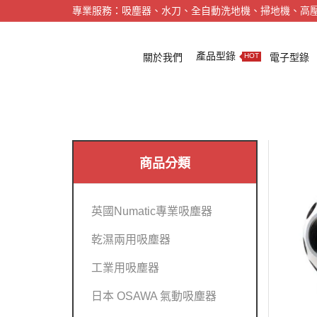
專業服務：吸塵器、水刀、全自動洗地機、掃地機、高
產品型錄
關於我們
電子型錄
HOT
商品分類
英國Numatic專業吸塵器
乾濕兩用吸塵器
工業用吸塵器
日本 OSAWA 氣動吸塵器