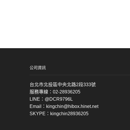
公司資訊
台北市北投區中央北路2段333號
服務專線：02-28936205
LINE：@DCR9796L
Email：kingchin@hibox.hinet.net
SKYPE：kingchin28936205