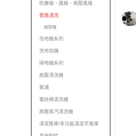
吹塵槍、風槍、高壓風槍
管路清洗
通管機
洗地機系列
洗地毯機
掃地機系列
高壓清洗機
幫浦
電扶梯清洗機
高壓蒸汽清洗機
清潔推車/多功能清潔手推車
其他配件