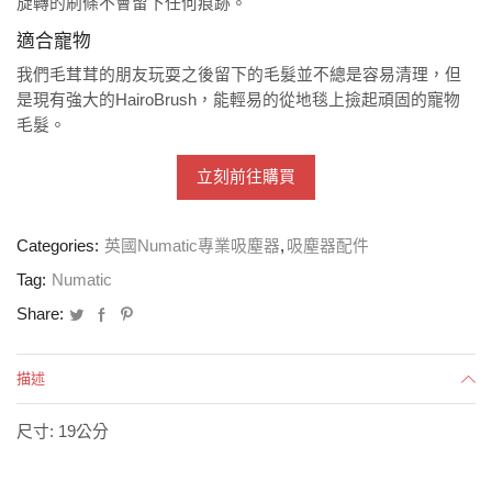
旋轉的刷條不會留下任何痕跡。
適合寵物
我們毛茸茸的朋友玩耍之後留下的毛髮並不總是容易清理，但
是現有強大的HairoBrush，能輕易的從地毯上撿起頑固的寵物
毛髮。
立刻前往購買
Categories:
英國Numatic專業吸塵器
,
吸塵器配件
Tag:
Numatic
Share:
描述
尺寸: 19公分