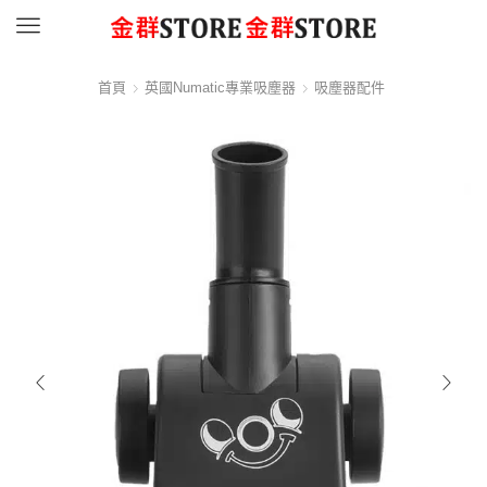
Menu
首頁
英國Numatic專業吸塵器
吸塵器配件