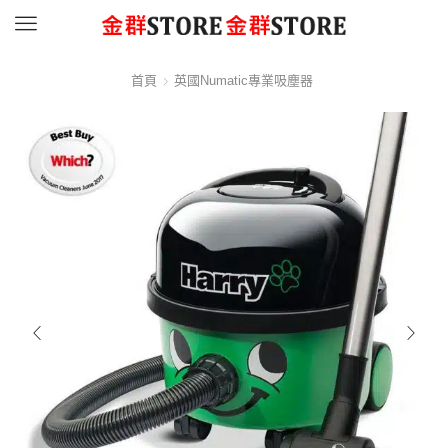
Menu
首頁
英國Numatic專業吸塵器