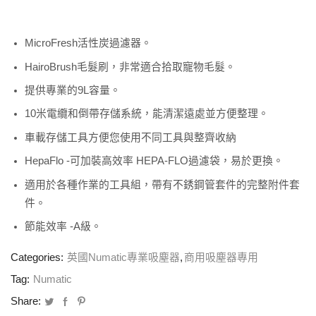
MicroFresh活性炭過濾器。
HairoBrush毛髮刷，非常適合拾取寵物毛髮。
提供專業的9L容量。
10米電纜和倒帶存儲系統，能清潔遠處並方便整理。
車載存儲工具方便您使用不同工具與整齊收納
HepaFlo -可加裝高效率 HEPA-FLO過濾袋，易於更換。
適用於各種作業的工具組，帶有不銹鋼管套件的完整附件套
件。
節能效率 -A級。
Categories:
英國Numatic專業吸塵器
,
商用吸塵器專用
Tag:
Numatic
Share: