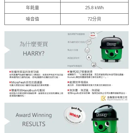
年耗量
25.8 kWh
噪音值
72分貝