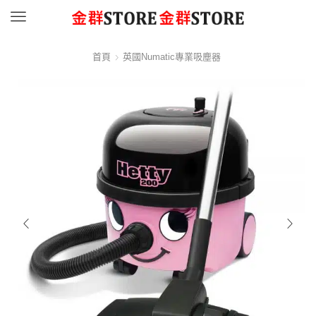
Menu
首頁
英國Numatic專業吸塵器