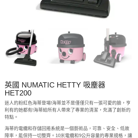
英國 NUMATIC HETTY 吸塵器
HET200
迷人的粉紅色海蒂登場!海蒂並不是僅僅只有一張可愛的臉，亨
利有的她都有!海蒂給所有人帶來了專業的清潔，充滿了創新的
特點。
海蒂的電纜和存儲回捲系統是一個藝術品，可靠、安全、低故
障率，能保持一切整齊。10米電纜和9公升容量的專業規格，讓