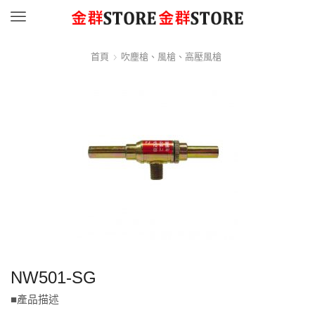
Menu
首頁
吹塵槍、風槍、高壓風槍
NW501-SG
■產品描述