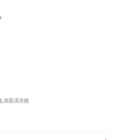
r
機
,
高壓清洗機