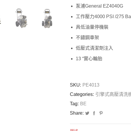
泵浦General EZ4040G
工作壓力4000 PSI /275 Ba
具低油量停機裝
不鏽鋼車架
低壓式清潔劑注入
13 “實心輪胎
SKU:
PE4013
Categories:
引擎式高壓清洗
Tag:
BE
Share: