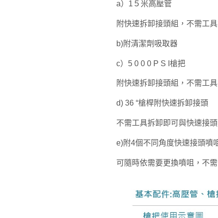
a）1５米高壓管
附快速拆卸接頭組，不需工具
b)附清潔劑吸取器
c）5 0 0 0 P S I槍把
附快速拆卸接頭組，不需工具
d) 36 “槍桿附快速拆卸接頭
不需工具拆卸即可與快速接頭
e)附4個不同角度快速接頭噴
可隨時依需要更換噴咀，不需