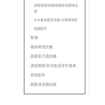
高壓噴頭/高壓噴嘴頭/高壓噴水
頭
大水量高壓清洗機-水庫專用型
相關配件
幫浦
電扶梯清洗機
高壓蒸汽清洗機
清潔推車/多功能清潔手推車
其他配件
高壓清洗機出租