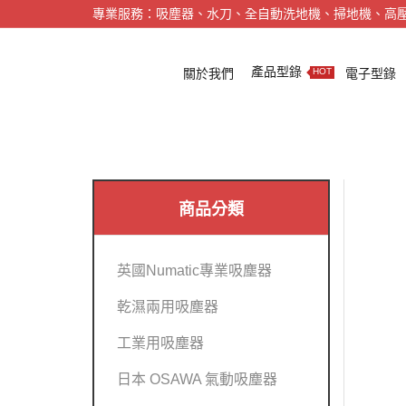
專業服務：吸塵器、水刀、全自動洗地機、掃地機、高
產品型錄
關於我們
電子型錄
HOT
商品分類
英國Numatic專業吸塵器
乾濕兩用吸塵器
工業用吸塵器
日本 OSAWA 氣動吸塵器