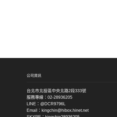
公司資訊
台北市北投區中央北路2段333號
服務專線：02-28936205
LINE：@DCR9796L
Email：kingchin@hibox.hinet.net
SKYPE：kingchin28936205