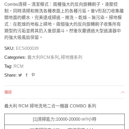
Combo清掃 – 清潔模式：兩種強大的反向旋轉刷子，液壓控
制，同時清掃和擦洗各種表面上的各種污垢。後V形刮刀收集離
開地面的髒水，完美達成掃過 – 擦洗 – 乾燥 – 無污染。掃地模
式：在乾燥的地板上掃地，兩個強大的反向旋轉刷子收集所有
類型的污垢並將其扔入後部漏斗。然後灰塵通過大型過濾器中
的強大吸風扇保留。
SKU:
ECS000039
Categories:
義大利RCM系列
,
掃地機系列
Tag:
RCM
Share:
描述
義大利 RCM 掃地洗地二合一機器 COMBO 系列
[1]清掃能力:10000-20000 m²/小時