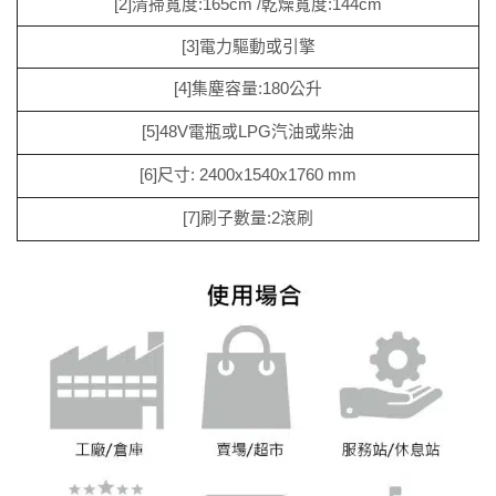
[2]清掃寬度:165cm /乾燥寬度:144cm
[3]電力驅動或引擎
[4]集塵容量:180公升
[5]48V電瓶或LPG汽油或柴油
[6]尺寸: 2400x1540x1760 mm
[7]刷子數量:2滾刷