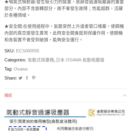
★噴氣式噴射器:發生吸引力的裝置，是靜音過濾吸塵器的重要
部分。內部不含旋轉部分，故不會發生故障；性能超群，活躍
於各種領域。
★安全閥:在使用過程中，氣壓突然上升或者管口堵塞，使鋼桶
內部的真空度發生異常，此時安全閥會起到保護作用，使鋼桶
和各裝置不會受到破損，能夠安全運行。
SKU:
ECS000555
Categories:
氣動式吸塵機
,
日本 OSAWA 氣動吸塵器
Tag:
Osawa
Share:
描述