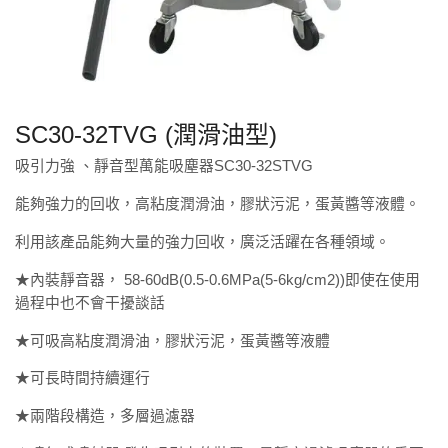
SC30-32TVG (潤滑油型)
吸引力強 、靜音型萬能吸塵器
SC30-32STVG
能夠強力的回收，高粘度潤滑油，膠狀污泥，蛋黃醬等液體。
利用該產品能夠大量的強力回收，廣泛活躍在各種領域。
★內裝靜音器，
58-60dB(0.5-0.6MPa(5-6kg/cm2))
即使在使用
過程中也不會干擾談話
★可吸
高粘度潤滑油，膠狀污泥，蛋黃醬等液體
★可長時間持續運行
★兩階段構造，多層過濾器