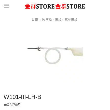
Menu
首頁
吹塵槍、風槍、高壓風槍
W101-III-LH-B
■產品描述