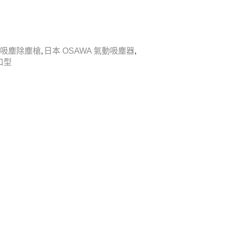
吸塵除塵槍
,
日本 OSAWA 氣動吸塵器
,
口型