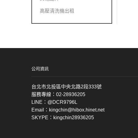
高壓清洗機出租
公司資訊
台北市北投區中央北路2段333號
服務專線：02-28936205
LINE：@DCR9796L
Email：kingchin@hibox.hinet.net
SKYPE：kingchin28936205