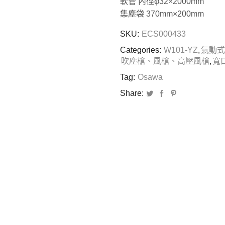
軟管 內徑φ32×2000mm
集塵袋 370mm×200mm
SKU:
ECS000433
Categories:
W101-YZ
,
氣動式
吹塵槍、風槍、高壓風槍
,
寬
Tag:
Osawa
Share: