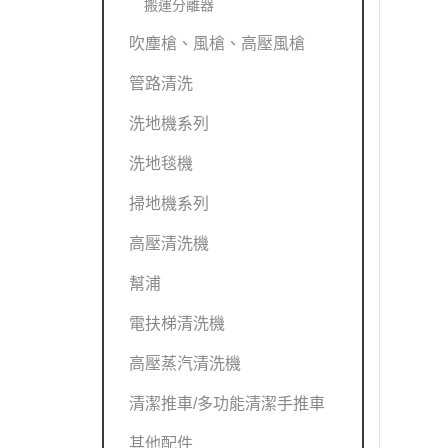
搬運分離器
吹塵槍、風槍、高壓風槍
管路清洗
洗地機系列
洗地毯機
掃地機系列
高壓清洗機
幫浦
電扶梯清洗機
高壓蒸汽清洗機
清潔推車/多功能清潔手推車
其他配件