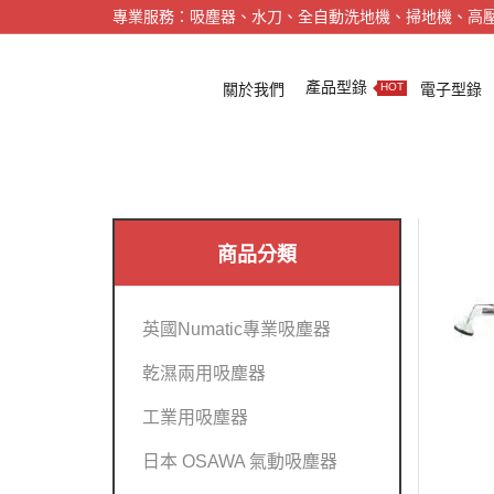
專業服務：吸塵器、水刀、全自動洗地機、掃地機、高
產品型錄
關於我們
電子型錄
HOT
商品分類
英國Numatic專業吸塵器
乾濕兩用吸塵器
工業用吸塵器
日本 OSAWA 氣動吸塵器