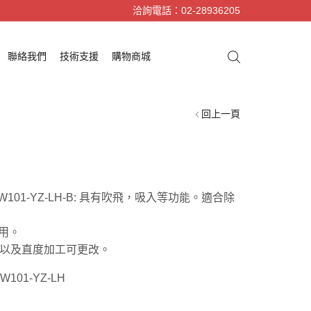
洽詢電話：02-28936205
聯絡我們
技術支援
購物商城
回上一頁
W101-YZ-LH-B: 具有吹飛，吸入等功能。
適合除
使用。
以及直度加工可更改。
101-YZ-LH