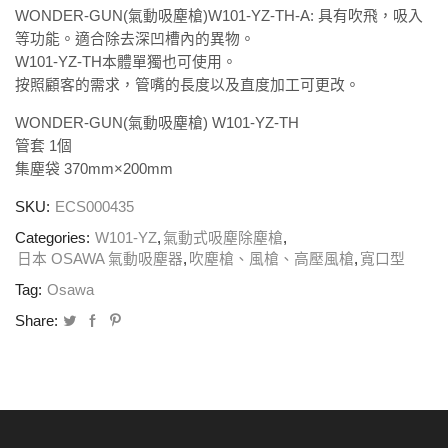
WONDER-GUN(氣動吸塵槍)W101-YZ-TH-A: 具有吹飛，吸入
等功能。
適合除去深凹槽內的異物。
W101-YZ-TH本體單獨也可使用。
按照顧客的需求，管嘴的長度以及直度加工可更改。
WONDER-GUN(氣動吸塵槍) W101-YZ-TH
管套 1個
集塵袋 370mm×200mm
SKU:
ECS000435
Categories:
W101-YZ
,
氣動式吸塵除塵槍
,
日本 OSAWA 氣動吸塵器
,
吹塵槍、風槍、高壓風槍
,
寬口型
Tag:
Osawa
Share: