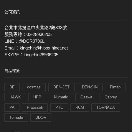
公司資訊
台北市北投區中央北路2段333號
服務專線：02-28936205
LINE：@DCR9796L
Email：kingchin@hibox.hinet.net
SKYPE：kingchin28936205
商品標籤
BE
cosmas
DEN-JET
DEN-SIN
Fimap
HAWK
HPP
Numatic
Osawa
Osprey
PA
Pratissoli
PTC
RCM
TORNADA
Tornado
UDOR