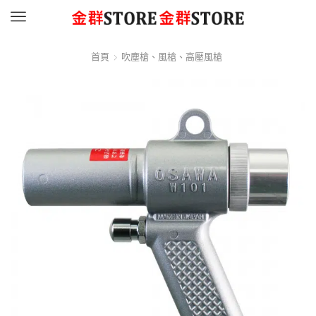
Menu
首頁
吹塵槍、風槍、高壓風槍