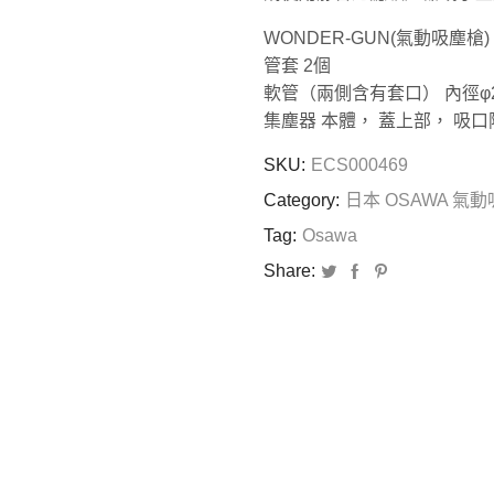
WONDER-GUN(氣動吸塵槍) 
管套 2個
軟管（兩側含有套口） 內徑φ25
集塵器 本體， 蓋上部， 吸口
SKU:
ECS000469
Category:
日本 OSAWA 氣
Tag:
Osawa
Share: