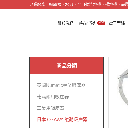
專業服務：吸塵器、水刀、全自動洗地機、掃地機、高
產品型錄
關於我們
電子型錄
HOT
商品分類
英國Numatic專業吸塵器
乾濕兩用吸塵器
工業用吸塵器
日本 OSAWA 氣動吸塵器