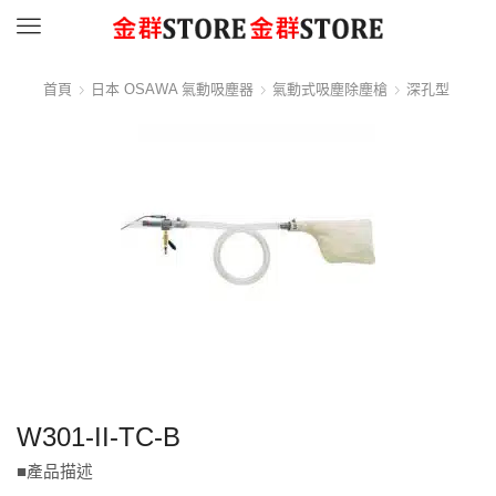
Menu
首頁
日本 OSAWA 氣動吸塵器
氣動式吸塵除塵槍
深孔型
W301-II-TC-B
■產品描述