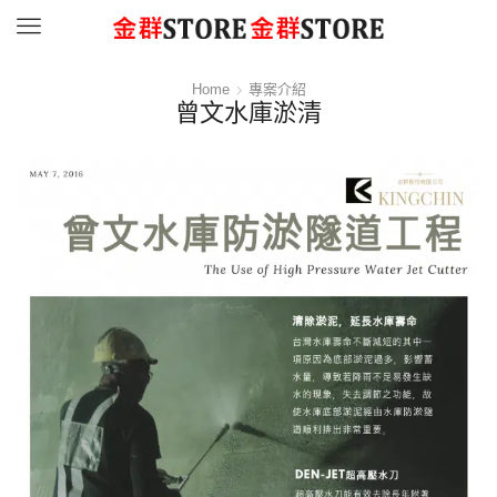
Menu
Home
專案介紹
曾文水庫淤清