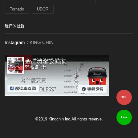
Tornado
UDOR
我們的社群
Instagram：
KING CHIN
TEL
Line
©2019 Kingchin lnc.All rights reserve.