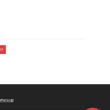
26
們的社群