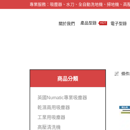
專業服務：吸塵器、水刀、全自動洗地機、掃地機、高
產品型錄
關於我們
電子型錄
HOT
條件
商品分類
英國Numatic專業吸塵器
乾濕兩用吸塵器
工業用吸塵器
高壓清洗機