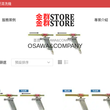
壓清洗機
服務案例
專案介紹
首頁
OSAWA&COMPANY
OSAWA&COMPANY
篩選