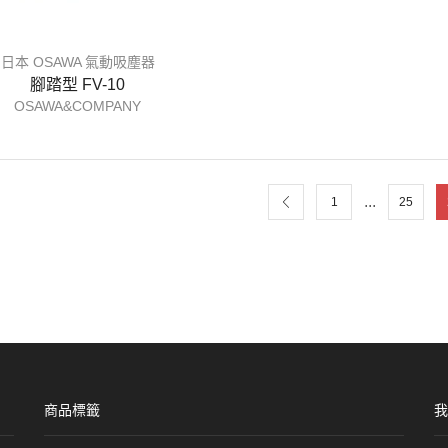
日本 OSAWA 氣動吸塵器
腳踏型 FV-10
OSAWA&COMPANY
...
1
25
商品標籤
我