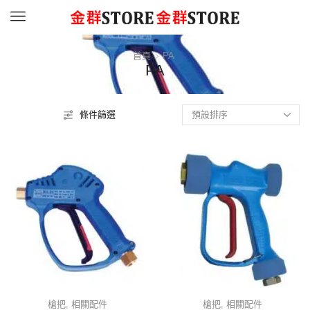
Menu
首頁
PA
PA
條件篩選
槍把
,
相關配件
槍把
,
相關配件