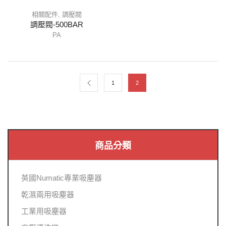
相關配件
,
調壓閥
調壓閥-500BAR
PA
1
2
商品分類
英國Numatic專業吸塵器
乾濕兩用吸塵器
工業用吸塵器