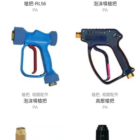
槍把-RL56
泡沫噴槍把
PA
PA
槍把
,
相關配件
槍把
,
相關配件
泡沫噴槍把
高壓槍把
PA
PA