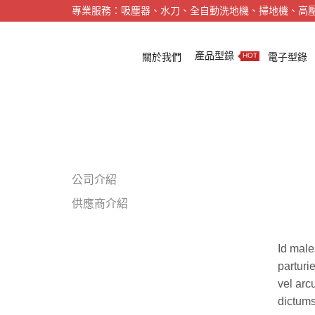
專業服務：吸塵器、水刀、全自動洗地機、掃地機、高
產品型錄
關於我們
電子型錄
HOT
公司介紹
供應商介紹
Id male
parturi
vel arc
dictums