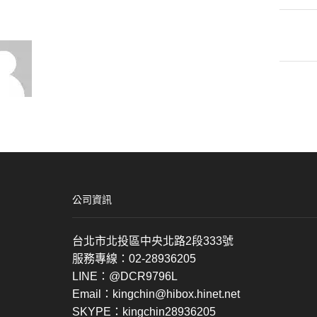
公司資訊
台北市北投區中央北路2段333號
服務專線：02-28936205
LINE：@DCR9796L
Email：kingchin@hibox.hinet.net
SKYPE：kingchin28936205