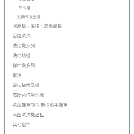
噴砂槍
氣動式吸塵機
吹塵槍、風槍、高壓風槍
管路清洗
洗地機系列
洗地毯機
掃地機系列
幫浦
電扶梯清洗機
高壓蒸汽清洗機
清潔推車/多功能清潔手推車
高壓清洗機出租
其他配件