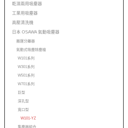
乾濕兩用吸塵器
工業用吸塵器
高壓清洗機
日本 OSAWA 氣動吸塵器
搬運分離器
氣動式吸塵除塵槍
W101系列
W301系列
W501系列
W701系列
巨型
深孔型
寬口型
W101-YZ
集塵器組合