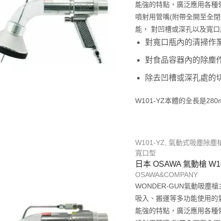
能強的特點，廣泛應用各種
噴射用管嘴(附帶全開至全
能， 對凹槽或深孔以及寬口瓶
對寬口瓶內的清掃作
對食品容器內的除塵
除去凹槽或深孔處的
W101-YZ本體的全長是280
W101-YZ
,
氣動式吸塵除塵
寬口型
日本 OSAWA 氣動槍 W1
OSAWA&COMPANY
WONDER-GUN氣動吸
吸入、搬運等多功能使用的
能強的特點，廣泛應用各種