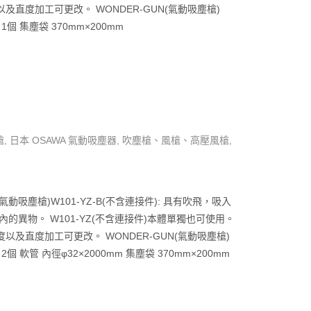
以及直度加工可更改。
WONDER-GUN(氣動吸塵槍)
 1個
集塵袋 370mm×200mm
槍
,
日本 OSAWA 氣動吸塵器
,
吹塵槍、風槍、高壓風槍
,
(氣動吸塵槍)W101-YZ-B(不含連接件): 具有吹飛，吸入
內的異物。
W101-YZ(不含連接件)本體單獨也可使用。
度以及直度加工可更改。
WONDER-GUN(氣動吸塵槍)
 2個
軟管 內徑φ32×2000mm
集塵袋 370mm×200mm