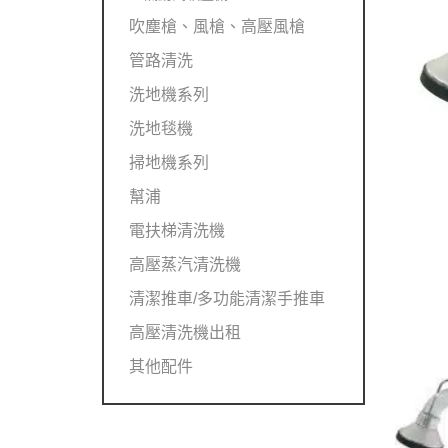
吹塵槍、風槍、高壓風槍
管路清洗
洗地機系列
洗地毯機
掃地機系列
幫浦
電扶梯清洗機
高壓蒸汽清洗機
清潔推車/多功能清潔手推車
高壓清洗機出租
其他配件