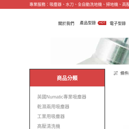
專業服務：吸塵器、水刀、全自動洗地機、掃地機、高
產品型錄
關於我們
電子型錄
HOT
條件
商品分類
英國Numatic專業吸塵器
乾濕兩用吸塵器
工業用吸塵器
高壓清洗機