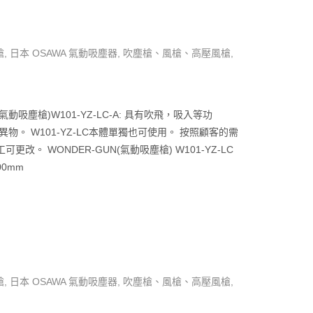
槍
,
日本 OSAWA 氣動吸塵器
,
吹塵槍、風槍、高壓風槍
,
(氣動吸塵槍)W101-YZ-LC-A: 具有吹飛，吸入等功
的異物。
W101-YZ-LC本體單獨也可使用。
按照顧客的需
工可更改。
WONDER-GUN(氣動吸塵槍) W101-YZ-LC
00mm
槍
,
日本 OSAWA 氣動吸塵器
,
吹塵槍、風槍、高壓風槍
,