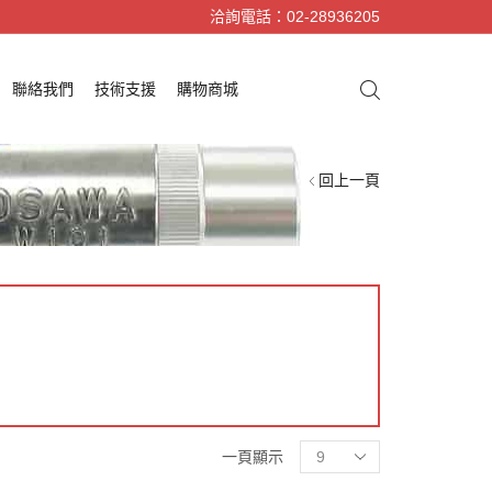
洽詢電話：02-28936205
聯絡我們
技術支援
購物商城
回上一頁
一頁顯示