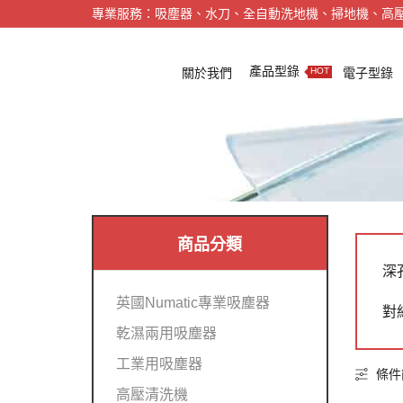
專業服務：吸塵器、水刀、全自動洗地機、掃地機、高
產品型錄
關於我們
電子型錄
HOT
商品分類
深
英國Numatic專業吸塵器
對
乾濕兩用吸塵器
工業用吸塵器
條件
高壓清洗機