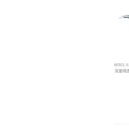
W301-II
氣動吸