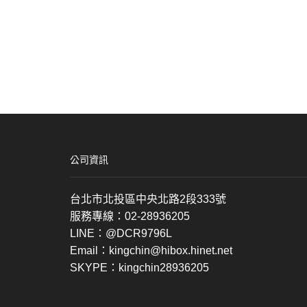
公司資訊
台北市北投區中央北路2段333號
服務專線：02-28936205
LINE：@DCR9796L
Email：kingchin@hibox.hinet.net
SKYPE：kingchin28936205