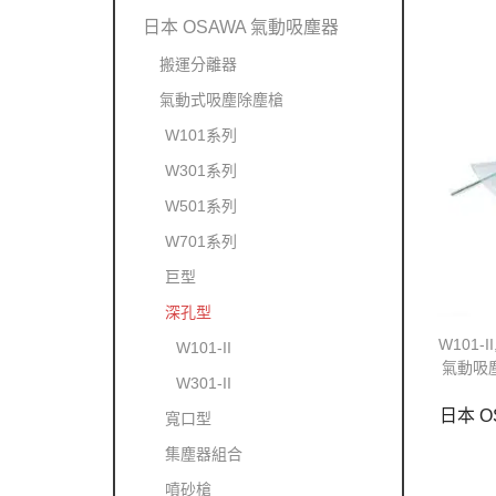
日本 OSAWA 氣動吸塵器
搬運分離器
氣動式吸塵除塵槍
W101系列
W301系列
W501系列
W701系列
巨型
深孔型
W101-II
W101-II
氣動吸
W301-II
日本 O
寬口型
集塵器組合
噴砂槍