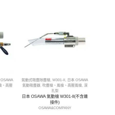
 OSAWA
氣動式吸塵除塵槍
,
W301-II
,
日本 OSAWA
槍、高壓
氣動吸塵器
,
吹塵槍、風槍、高壓風槍
,
深
孔型
日本 OSAWA 氣動槍 W301-II(不含連
接件)
OSAWA&COMPANY