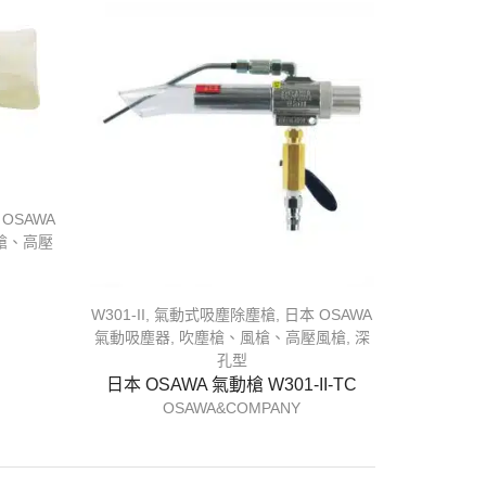
 OSAWA
槍、高壓
W301-II
,
氣動式吸塵除塵槍
,
日本 OSAWA
氣動吸塵器
,
吹塵槍、風槍、高壓風槍
,
深
孔型
日本 OSAWA 氣動槍 W301-II-TC
OSAWA&COMPANY