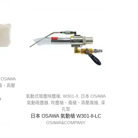
 OSAWA
槍、高壓
氣動式吸塵除塵槍
,
W301-II
,
日本 OSAWA
)
氣動吸塵器
,
吹塵槍、風槍、高壓風槍
,
深
孔型
日本 OSAWA 氣動槍 W301-II-LC
OSAWA&COMPANY